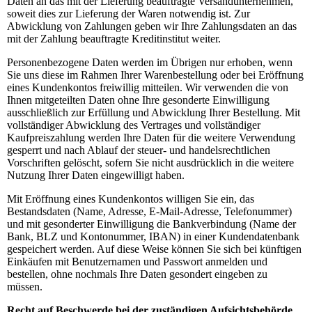
Daten an das mit der Lieferung beauftragte Versandunternehmen,
soweit dies zur Lieferung der Waren notwendig ist. Zur
Abwicklung von Zahlungen geben wir Ihre Zahlungsdaten an das
mit der Zahlung beauftragte Kreditinstitut weiter.
Personenbezogene Daten werden im Übrigen nur erhoben, wenn
Sie uns diese im Rahmen Ihrer Warenbestellung oder bei Eröffnung
eines Kundenkontos freiwillig mitteilen. Wir verwenden die von
Ihnen mitgeteilten Daten ohne Ihre gesonderte Einwilligung
ausschließlich zur Erfüllung und Abwicklung Ihrer Bestellung. Mit
vollständiger Abwicklung des Vertrages und vollständiger
Kaufpreiszahlung werden Ihre Daten für die weitere Verwendung
gesperrt und nach Ablauf der steuer- und handelsrechtlichen
Vorschriften gelöscht, sofern Sie nicht ausdrücklich in die weitere
Nutzung Ihrer Daten eingewilligt haben.
Mit Eröffnung eines Kundenkontos willigen Sie ein, das
Bestandsdaten (Name, Adresse, E-Mail-Adresse, Telefonummer)
und mit gesonderter Einwilligung die Bankverbindung (Name der
Bank, BLZ und Kontonummer, IBAN) in einer Kundendatenbank
gespeichert werden. Auf diese Weise können Sie sich bei künftigen
Einkäufen mit Benutzernamen und Passwort anmelden und
bestellen, ohne nochmals Ihre Daten gesondert eingeben zu
müssen.
Recht auf Beschwerde bei der zuständigen Aufsichtsbehörde