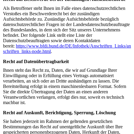
Als Betroffener steht Ihnen im Falle eines datenschutzrechtlichen
Verstoßes ein Beschwerderecht bei der zuständigen
Aufsichtsbehörde zu. Zuständige Aufsichtsbehörde bezüglich
datenschutzrechtlicher Fragen ist der Landesdatenschutzbeauftragte
des Bundeslandes, in dem sich der Sitz unseres Unternehmens
befindet. Der folgende Link stellt eine Liste der
Datenschutzbeauftragten sowie deren Kontaktdaten
bereit:
https://www.bfdi.bund.de/DE/Infothek/Anschriften_Links/an
schriften_links-node.html
.
Recht auf Datenübertragbarkeit
Ihnen steht das Recht zu, Daten, die wir auf Grundlage Ihrer
Einwilligung oder in Erfüllung eines Vertrags automatisiert
verarbeiten, an sich oder an Dritte aushändigen zu lassen. Die
Bereitstellung erfolgt in einem maschinenlesbaren Format. Sofern
Sie die direkte Übertragung der Daten an einen anderen
Verantwortlichen verlangen, erfolgt dies nur, soweit es technisch
machbar ist.
Recht auf Auskunft, Berichtigung, Sperrung, Löschung
Sie haben jederzeit im Rahmen der geltenden gesetzlichen
Bestimmungen das Recht auf unentgeltliche Auskunft über Ihre
gespeicherten personenbezogenen Daten, Herkunft der Daten,